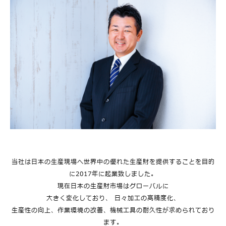
当社は日本の生産現場へ世界中の優れた生産財を提供することを目的
に2017年に起業致しました。
現在日本の生産財市場はグローバルに
大きく変化しており、
日々加工の高精度化、
生産性の向上、作業環境の改善、機械工具の耐久性が求められており
ます。