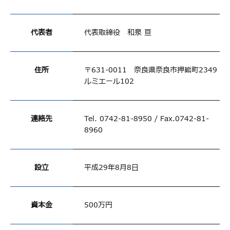
代表者
代表取締役 和泉 亘
住所
〒631-0011 奈良県奈良市押熊町2349
ルミエール102
連絡先
Tel. 0742-81-8950 / Fax.0742-81-
8960
設⽴
平成29年8⽉8⽇
資本⾦
500万円